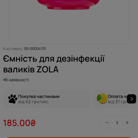
Код товару:
00-00004701
Ємність для дезінфекції
валиків ZOLA
В наявності
Покупка частинами
Оплата части
від 62 грн/міс.
від 37 грн/міс
185.00₴