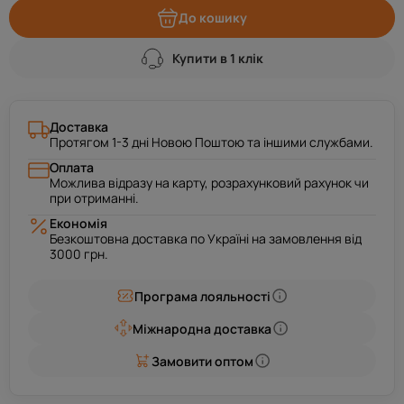
До кошику
Купити в 1 клік
Доставка
Протягом 1-3 дні Новою Поштою та іншими службами.
Оплата
Можлива відразу на карту, розрахунковий рахунок чи
при отриманні.
Економія
Безкоштовна доставка по Україні на замовлення від
3000 грн.
Програма лояльності
Міжнародна доставка
Замовити оптом