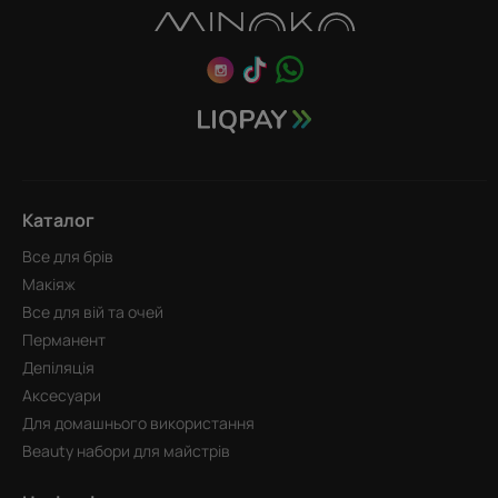
Каталог
Все для брів
Макіяж
Все для вій та очей
Перманент
Депіляція
Аксесуари
Для домашнього використання
Beauty набори для майстрів