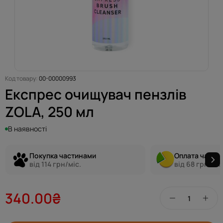
Код товару:
00-00000993
Експрес очищувач пензлів
ZOLA, 250 мл
В наявності
Покупка частинами
Оплата части
від 114 грн/міс.
від 68 грн/міс
340.00₴