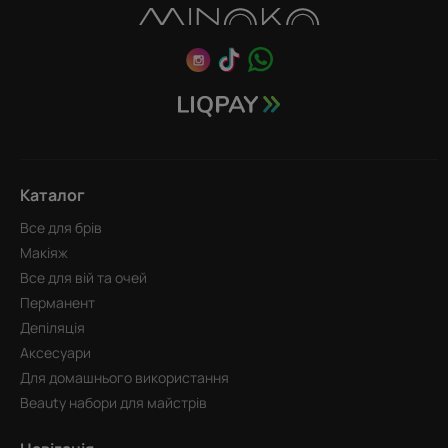
Каталог
Все для брів
Макіяж
Все для вій та очей
Перманент
Депіляція
Аксесуари
Для домашнього використання
Beauty набори для майстрів