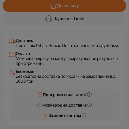
До кошику
Купити в 1 клік
Доставка
Протягом 1-3 дні Новою Поштою та іншими службами.
Оплата
Можлива відразу на карту, розрахунковий рахунок чи
при отриманні.
Економія
Безкоштовна доставка по Україні на замовлення від
3000 грн.
Програма лояльності
Міжнародна доставка
Замовити оптом