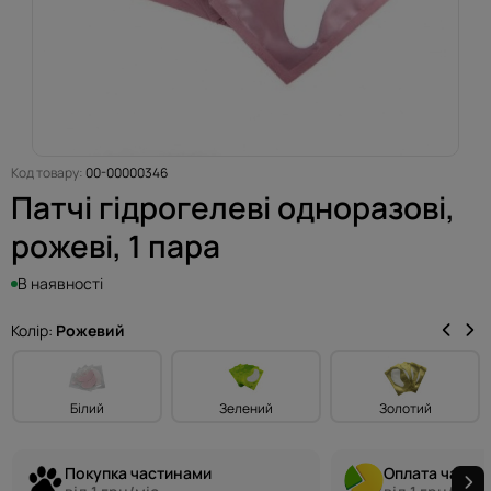
Код товару:
00-00000346
Патчі гідрогелеві одноразові,
рожеві, 1 пара
В наявності
Колір:
Рожевий
Білий
Зелений
Золотий
Покупка частинами
Оплата части