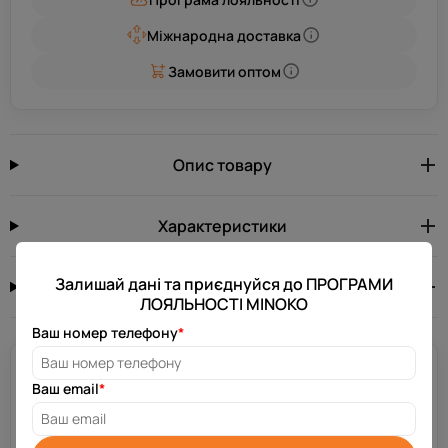
Міжнародна доставка
Замовити оптом
Опис товару
Характеристики
Залишай дані та приєднуйся до ПРОГРАМИ
Відгуків: 0
0.0
ЛОЯЛЬНОСТІ MINOKO
Ваш номер телефону
*
Потрібна допомога?
Ваш email
*
Залиш свій номер телефону, і ми зв’яжемося з тобою за
декілька хвилин.