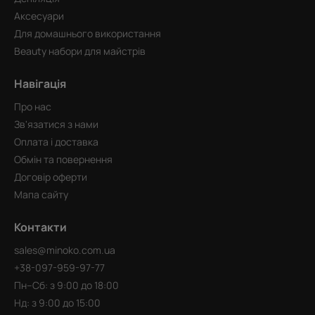
Аксесуари
Для домашнього використання
Beauty набори для майстрів
Навігація
Про нас
Зв'язатися з нами
Оплата і доставка
Обмін та повернення
Договір оферти
Мапа сайту
Контакти
sales@minoko.com.ua
+38-097-959-97-77
Пн–Сб: з 9:00 до 18:00
Нд: з 9:00 до 15:00