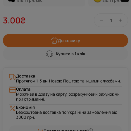
від 1 грн/міс.
від 1 грн/міс.
3.00₴
До кошику
Купити в 1 клік
Доставка
Протягом 1-3 дні Новою Поштою та іншими службами.
Оплата
Можлива відразу на карту, розрахунковий рахунок чи
при отриманні.
Економія
Безкоштовна доставка по Україні на замовлення від
3000 грн.
Програма лояльності