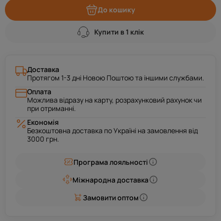
До кошику
Купити в 1 клік
Доставка
Протягом 1-3 дні Новою Поштою та іншими службами.
Оплата
Можлива відразу на карту, розрахунковий рахунок чи
при отриманні.
Економія
Безкоштовна доставка по Україні на замовлення від
3000 грн.
Програма лояльності
Міжнародна доставка
Замовити оптом