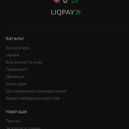
Каталог
Все для брів
Макіяж
Все для вій та очей
Перманент
Депіляція
Аксесуари
Для домашнього використання
Beauty набори для майстрів
Навігація
Про нас
Зв'язатися з нами