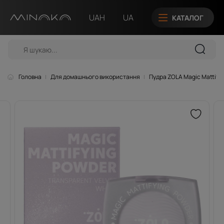
UAH
UA
КАТАЛОГ
Головна
Для домашнього використання
Пудра ZOLA Magic Mattify