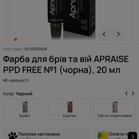
Код товару:
00-00001608
Фарба для брів та вій APRAISE
PPD FREE №1 (чорна), 20 мл
В наявності
Колір:
Чорний
Графіт
Каштан
Світло-коричневий
Покупка частинами
Оплата части