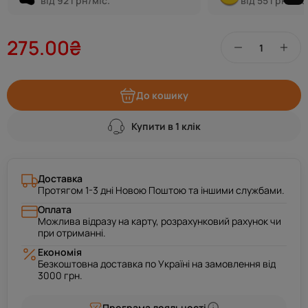
від 92 грн/міс.
від 55 грн/міс
275.00₴
До кошику
Купити в 1 клік
Доставка
Протягом 1-3 дні Новою Поштою та іншими службами.
Оплата
Можлива відразу на карту, розрахунковий рахунок чи
при отриманні.
Економія
Безкоштовна доставка по Україні на замовлення від
3000 грн.
Програма лояльності