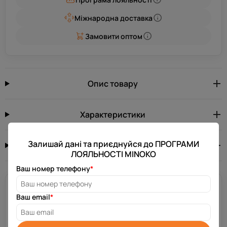
Міжнародна доставка
Замовити оптом
Опис товару
Характеристики
Залишай дані та приєднуйся до ПРОГРАМИ
Відгуків: 0
0.0
ЛОЯЛЬНОСТІ MINOKO
Ваш номер телефону
*
Потрібна допомога?
Ваш email
*
Залиш свій номер телефону, і ми зв’яжемося з тобою за
декілька хвилин.