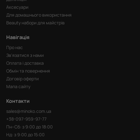
Аксесуари
Для домашнього використання
Beauty набори для майстрів
Навігація
Про нас
Зв'язатися з нами
Оплата і доставка
Обмін та повернення
Договір оферти
Мапа сайту
Контакти
sales@minoko.com.ua
+38-097-959-97-77
Пн–Сб: з 9:00 до 18:00
Нд: з 9:00 до 15:00