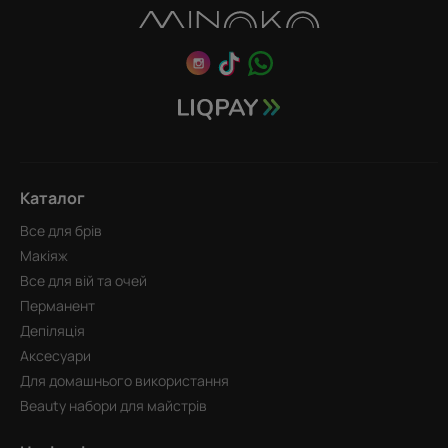
Каталог
Все для брів
Макіяж
Все для вій та очей
Перманент
Депіляція
Аксесуари
Для домашнього використання
Beauty набори для майстрів