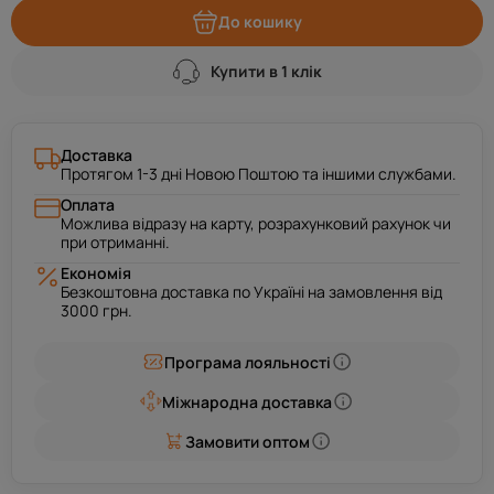
До кошику
Купити в 1 клік
Доставка
Протягом 1-3 дні Новою Поштою та іншими службами.
Оплата
Можлива відразу на карту, розрахунковий рахунок чи
при отриманні.
Економія
Безкоштовна доставка по Україні на замовлення від
3000 грн.
Програма лояльності
Міжнародна доставка
Замовити оптом