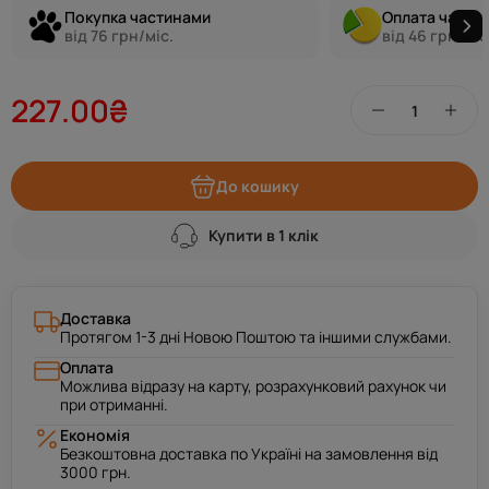
Покупка частинами
Оплата части
від 76 грн/міс.
від 46 грн/міс
227.00₴
До кошику
Купити в 1 клік
Доставка
Протягом 1-3 дні Новою Поштою та іншими службами.
Оплата
Можлива відразу на карту, розрахунковий рахунок чи
при отриманні.
Економія
Безкоштовна доставка по Україні на замовлення від
3000 грн.