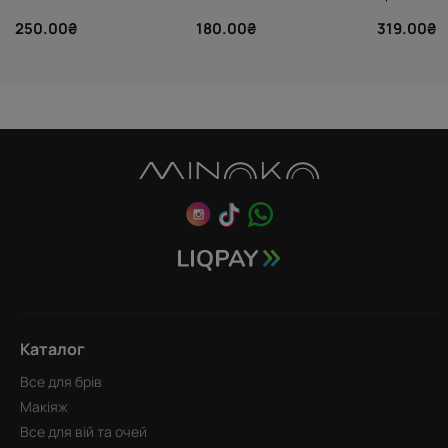
250.00₴
180.00₴
319.00₴
Каталог
Все для брів
Макіяж
Все для вій та очей