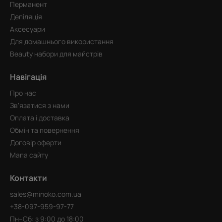
Перманент
Депіляція
Аксесуари
Для домашнього використання
Beauty набори для майстрів
Навігація
Про нас
Зв'язатися з нами
Оплата і доставка
Обмін та повернення
Договір оферти
Мапа сайту
Контакти
sales@minoko.com.ua
+38-097-959-97-77
Пн–Сб: з 9:00 до 18:00