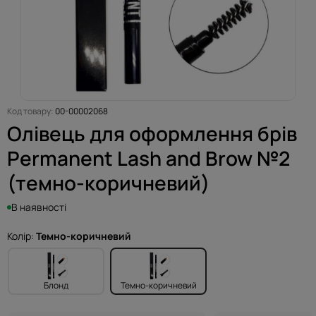
Код товару:
00-00002068
Олівець для оформлення брів
Permanent Lash and Brow №2
(темно-коричневий)
В наявності
Колір:
Темно-коричневий
Блонд
Темно-коричневий