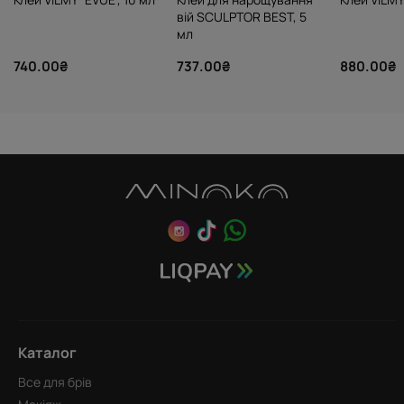
вій SCULPTOR BEST, 5
мл
740.00₴
737.00₴
880.00₴
Каталог
Все для брів