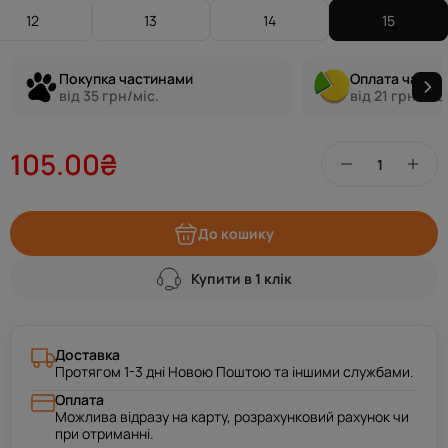
12
13
14
15
Покупка частинами
Оплата части
від 35 грн/міс.
від 21 грн/міс.
105.00₴
До кошику
Купити в 1 клік
Доставка
Протягом 1-3 дні Новою Поштою та іншими службами.
Оплата
Можлива відразу на карту, розрахунковий рахунок чи
при отриманні.