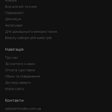
Макіяж
Все для вій та очей
Перманент
Депіляція
Аксесуари
Для домашнього використання
Beauty набори для майстрів
Навігація
Про нас
Зв'язатися з нами
Оплата і доставка
Обмін та повернення
Договір оферти
Мапа сайту
Контакти
sales@minoko.com.ua