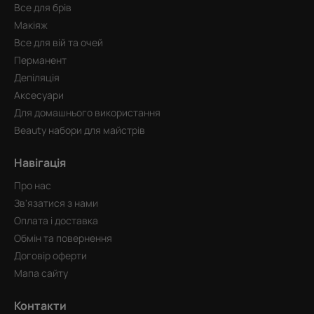
Все для брів
Макіяж
Все для вій та очей
Перманент
Депіляція
Аксесуари
Для домашнього використання
Beauty набори для майстрів
Навігація
Про нас
Зв'язатися з нами
Оплата і доставка
Обмін та повернення
Договір оферти
Мапа сайту
Контакти