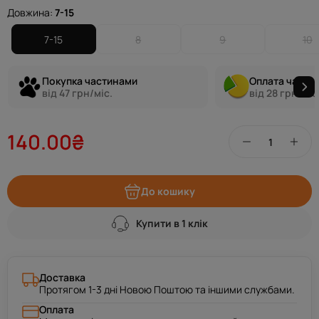
Довжина:
7-15
7-15
8
9
10
Покупка частинами
Оплата части
від 47 грн/міс.
від 28 грн/міс
140.00₴
До кошику
Купити в 1 клік
Доставка
Протягом 1-3 дні Новою Поштою та іншими службами.
Оплата