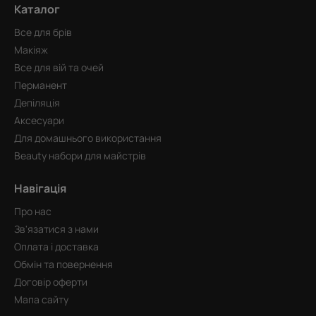
Каталог
Все для брів
Макіяж
Все для вій та очей
Перманент
Депіляція
Аксесуари
Для домашнього використання
Beauty набори для майстрів
Навігація
Про нас
Зв'язатися з нами
Оплата і доставка
Обмін та повернення
Договір оферти
Мапа сайту