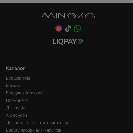
Каталог
Все для брів
Макіяж
Все для вій та очей
Перманент
Депіляція
Аксесуари
Для домашнього використання
Beauty набори для майстрів