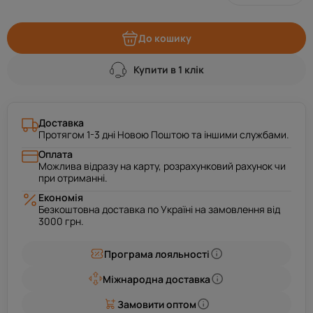
До кошику
Купити в 1 клік
Доставка
Протягом 1-3 дні Новою Поштою та іншими службами.
Оплата
Можлива відразу на карту, розрахунковий рахунок чи
при отриманні.
Економія
Безкоштовна доставка по Україні на замовлення від
3000 грн.
Програма лояльності
Міжнародна доставка
Замовити оптом