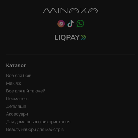
Каталог
Все для брів
Макіяж
Все для вій та очей
Перманент
Депіляція
Аксесуари
Для домашнього використання
Beauty набори для майстрів