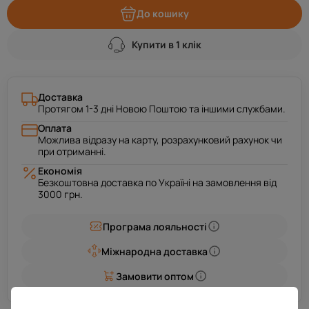
До кошику
Купити в 1 клік
Доставка
Протягом 1-3 дні Новою Поштою та іншими службами.
Оплата
Можлива відразу на карту, розрахунковий рахунок чи
при отриманні.
Економія
Безкоштовна доставка по Україні на замовлення від
3000 грн.
Програма лояльності
Міжнародна доставка
Замовити оптом