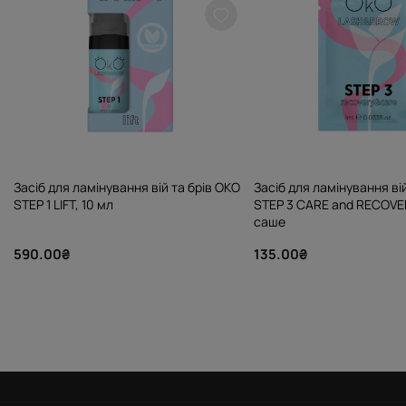
Засіб для ламінування вій та брів OKO
Засіб для ламінування ві
STEP 1 LIFT, 10 мл
STEP 3 CARE and RECOVER
саше
590.00₴
135.00₴