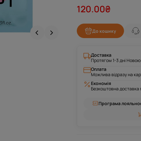
120.00₴
До кошику
Доставка
Протягом 1-3 дні Ново
Оплата
Можлива відразу на кар
Економія
Безкоштовна доставка п
Програма лояльнос