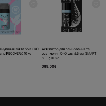
мінування вій та брів OKO
Активатор для ламінування та
and RECOVERY, 10 мл
освітлення OKO Lash&Brow SMART
STEP, 10 мл
385.00₴