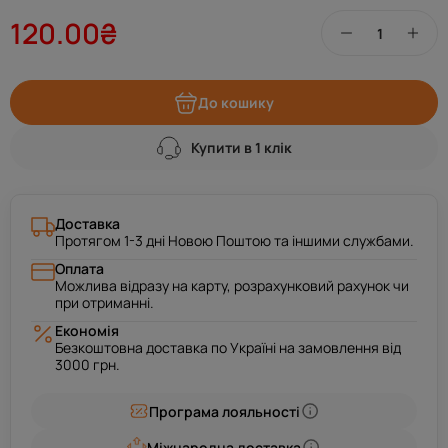
120.00₴
До кошику
Купити в 1 клік
Доставка
Протягом 1-3 дні Новою Поштою та іншими службами.
Оплата
Можлива відразу на карту, розрахунковий рахунок чи
при отриманні.
Економія
Безкоштовна доставка по Україні на замовлення від
3000 грн.
Програма лояльності
Міжнародна доставка