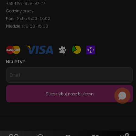
+38-097-959-97-77
Godziny pracy
Pon.–Sob.: 9:00–18:00
Niedziela: 9:00–15:00
Biuletyn
Subskrybuj nasz biuletyn
0