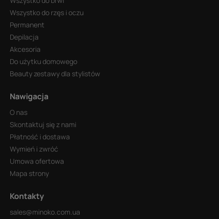
Wszystko do brwi
Wszystko do rzęs i oczu
Permanent
Depilacja
Akcesoria
Do użytku domowego
Beauty zestawy dla stylistów
Nawigacja
O nas
Skontaktuj się z nami
Płatność i dostawa
Wymień i zwróć
Umowa ofertowa
Mapa strony
Kontakty
sales@minoko.com.ua