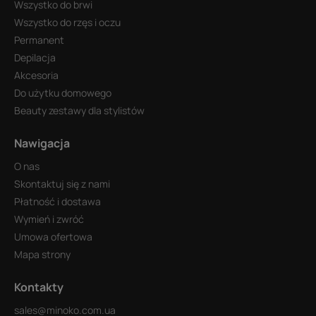
Wszystko do brwi
Wszystko do rzęs i oczu
Permanent
Depilacja
Akcesoria
Do użytku domowego
Beauty zestawy dla stylistów
Nawigacja
O nas
Skontaktuj się z nami
Płatność i dostawa
Wymień i zwróć
Umowa ofertowa
Mapa strony
Kontakty
sales@minoko.com.ua