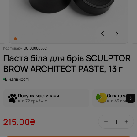
Код товару:
00-00006552
Паста біла для брів SCULPTOR
BROW ARCHITECT PASTE, 13 г
В наявності
Покупка частинами
Оплата части
від 72 грн/міс.
від 43 грн/міс
215.00₴