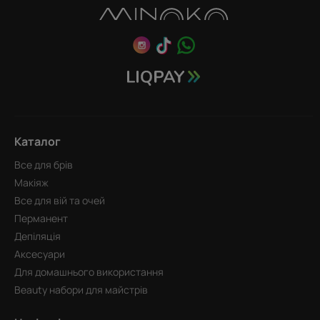
Каталог
Все для брів
Макіяж
Все для вій та очей
Перманент
Депіляція
Аксесуари
Для домашнього використання
Beauty набори для майстрів