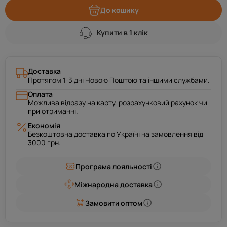
До кошику
Купити в 1 клік
Доставка
Протягом 1-3 дні Новою Поштою та іншими службами.
Оплата
Можлива відразу на карту, розрахунковий рахунок чи
при отриманні.
Економія
Безкоштовна доставка по Україні на замовлення від
3000 грн.
Програма лояльності
Міжнародна доставка
Замовити оптом