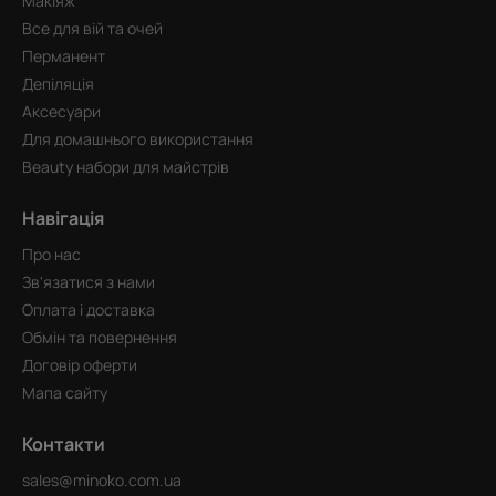
Макіяж
Все для вій та очей
Перманент
Депіляція
Аксесуари
Для домашнього використання
Beauty набори для майстрів
Навігація
Про нас
Зв'язатися з нами
Оплата і доставка
Обмін та повернення
Договір оферти
Мапа сайту
Контакти
sales@minoko.com.ua