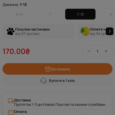
Довжина:
7-13
6-13
7
7-13
8
Покупка частинами
Оплата части
від 57 грн/міс.
від 34 грн/міс
170.00₴
До кошику
Купити в 1 клік
Доставка
Протягом 1-3 дні Новою Поштою та іншими службами.
Оплата