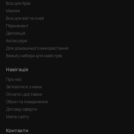
Все для брів
Макіяж
Все для вій та очей
Перманент
Депіляція
Аксесуари
Для домашнього використання
Beauty набори для майстрів
Навігація
Про нас
Зв'язатися з нами
Оплата і доставка
Обмін та повернення
Договір оферти
Мапа сайту
Контакти