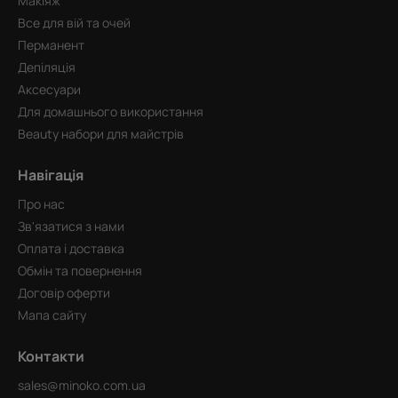
Макіяж
Все для вій та очей
Перманент
Депіляція
Аксесуари
Для домашнього використання
Beauty набори для майстрів
Навігація
Про нас
Зв'язатися з нами
Оплата і доставка
Обмін та повернення
Договір оферти
Мапа сайту
Контакти
sales@minoko.com.ua