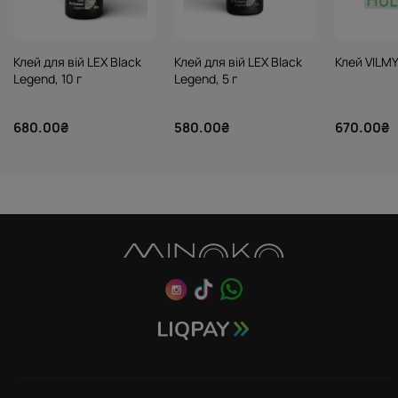
Клей для вій LEX Black
Клей для вій LEX Black
Клей VILMY
Legend, 10 г
Legend, 5 г
680.00₴
580.00₴
670.00₴