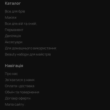
Каталог
Все для брів
Макіяж
Все для вій та очей
Перманент
Депіляція
Аксесуари
Для домашнього використання
Beauty набори для майстрів
Навігація
Про нас
Зв'язатися з нами
Оплата і доставка
Обмін та повернення
Договір оферти
Мапа сайту