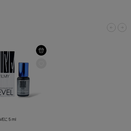
VEL", 5 ml