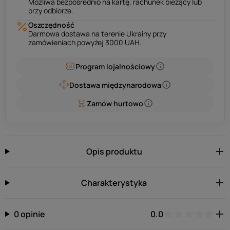
Możliwa bezpośrednio na kartę, rachunek bieżący lub
przy odbiorze.
Oszczędność
Darmowa dostawa na terenie Ukrainy przy
zamówieniach powyżej 3000 UAH.
Program lojalnościowy
Dostawa międzynarodowa
Zamów hurtowo
Opis produktu
Charakterystyka
0 opinie
0.0