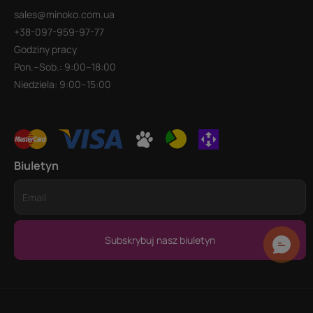
sales@minoko.com.ua
+38-097-959-97-77
Godziny pracy
Pon.–Sob.: 9:00–18:00
Niedziela: 9:00–15:00
Biuletyn
Subskrybuj nasz biuletyn