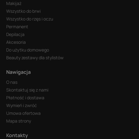
Makijaż
Wszystko do brwi
Wszystko do rzęs i oczu
Permanent
Depilacja
Akcesoria
Do użytku domowego
Beauty zestawy dla stylistów
Nawigacja
O nas
Skontaktuj się z nami
Płatność i dostawa
Wymień i zwróć
Umowa ofertowa
Mapa strony
Kontakty